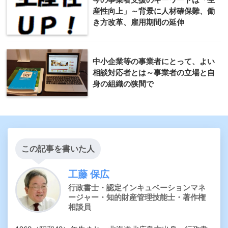
産性向上」～背景に人材確保難、働
き方改革、雇用期間の延伸
中小企業等の事業者にとって、よい
相談対応者とは～事業者の立場と自
身の組織の狭間で
この記事を書いた人
工藤 保広
行政書士・認定インキュベーションマネ
ージャー・知的財産管理技能士・著作権
相談員