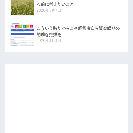
る前に考えたいこと
2020年3月7日
こういう時だからこそ経営者自ら資金繰りの
的確な把握を
2020年3月3日