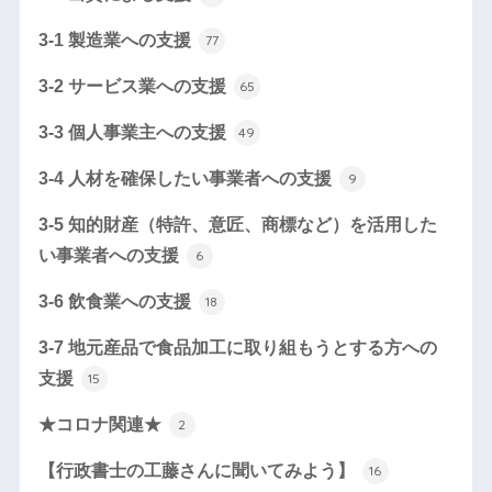
3-1 製造業への支援
77
3-2 サービス業への支援
65
3-3 個人事業主への支援
49
3-4 人材を確保したい事業者への支援
9
3-5 知的財産（特許、意匠、商標など）を活用した
い事業者への支援
6
3-6 飲食業への支援
18
3-7 地元産品で食品加工に取り組もうとする方への
支援
15
★コロナ関連★
2
【行政書士の工藤さんに聞いてみよう】
16