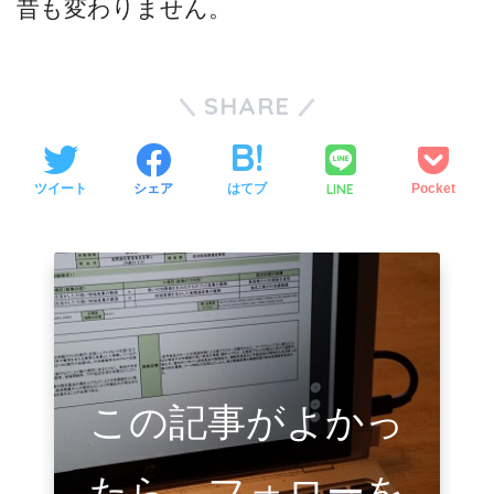
昔も変わりません。
SHARE
LINE
ツイート
シェア
はてブ
Pocket
この記事がよかっ
たら、フォローを