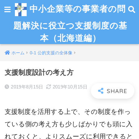
中小企業等の事業者の問
題解決に役立つ支援制度の基
本（北海道編）
ホーム
0-1 公的支援の全体像
支援制度設計の考え方
2019年8月15日
2019年10月15日
支援制度を活用する上で、その制度を作っ
ている側の考え方も少しばかりでも頭に入
れておくと、よりスムーズに利用できると