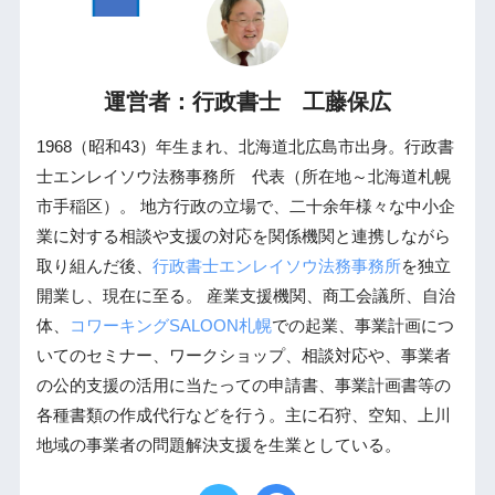
運営者：行政書士 工藤保広
1968（昭和43）年生まれ、北海道北広島市出身。行政書
士エンレイソウ法務事務所 代表（所在地～北海道札幌
市手稲区）。 地方行政の立場で、二十余年様々な中小企
業に対する相談や支援の対応を関係機関と連携しながら
取り組んだ後、
行政書士エンレイソウ法務事務所
を独立
開業し、現在に至る。 産業支援機関、商工会議所、自治
体、
コワーキングSALOON札幌
での起業、事業計画につ
いてのセミナー、ワークショップ、相談対応や、事業者
の公的支援の活用に当たっての申請書、事業計画書等の
各種書類の作成代行などを行う。主に石狩、空知、上川
地域の事業者の問題解決支援を生業としている。