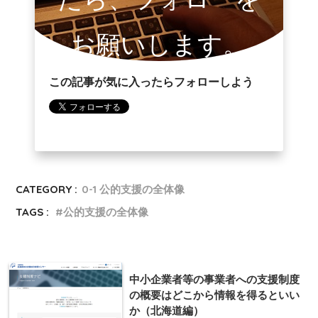
お願いします。
この記事が気に入ったらフォローしよう
CATEGORY :
0-1 公的支援の全体像
TAGS :
公的支援の全体像
中小企業者等の事業者への支援制度
の概要はどこから情報を得るといい
か（北海道編）