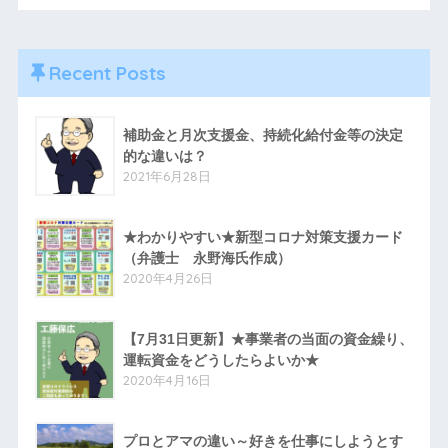
Recent Posts
補助金と月次支援金、持続化給付金等の決定
的な違いは？
2021年6月28日
★わかりやすい★新型コロナ対策支援カード
（弁護士 永野海氏作成）
2020年4月26日
【7月31日更新】★事業者の当面の資金繰り、
運転資金をどうしたらよいか★
2020年4月16日
プロとアマの違い～好きを仕事にしようとす