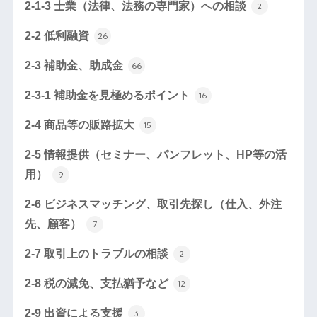
2-1-3 士業（法律、法務の専門家）への相談
2
2-2 低利融資
26
2-3 補助金、助成金
66
2-3-1 補助金を見極めるポイント
16
2-4 商品等の販路拡大
15
2-5 情報提供（セミナー、パンフレット、HP等の活
用）
9
2-6 ビジネスマッチング、取引先探し（仕入、外注
先、顧客）
7
2-7 取引上のトラブルの相談
2
2-8 税の減免、支払猶予など
12
2-9 出資による支援
3