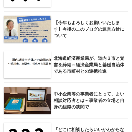
【今年もよろしくお願いいたしま
す】今後のこのブログの運営方針に
ついて
北海道経済産業局が、道内３市と覚
書を締結～経済産業局と基礎自治体
である市町村との連携推進
中小企業等の事業者にとって、よい
相談対応者とは～事業者の立場と自
身の組織の狭間で
「どこに相談したらいいかわからな