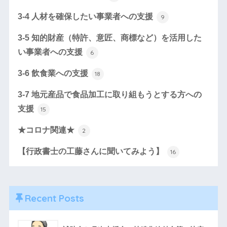
3-4 人材を確保したい事業者への支援
9
3-5 知的財産（特許、意匠、商標など）を活用した
い事業者への支援
6
3-6 飲食業への支援
18
3-7 地元産品で食品加工に取り組もうとする方への
支援
15
★コロナ関連★
2
【行政書士の工藤さんに聞いてみよう】
16
Recent Posts