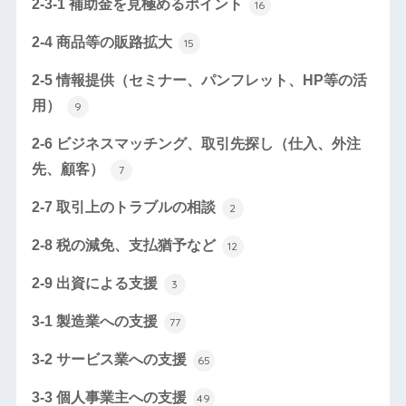
2-3-1 補助金を見極めるポイント
16
2-4 商品等の販路拡大
15
2-5 情報提供（セミナー、パンフレット、HP等の活
用）
9
2-6 ビジネスマッチング、取引先探し（仕入、外注
先、顧客）
7
2-7 取引上のトラブルの相談
2
2-8 税の減免、支払猶予など
12
2-9 出資による支援
3
3-1 製造業への支援
77
3-2 サービス業への支援
65
3-3 個人事業主への支援
49