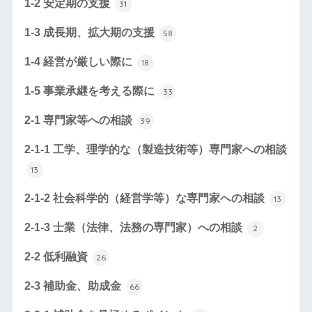
1-2 安定期の支援
31
1-3 成長期、拡大期の支援
58
1-4 経営が厳しい際に
18
1-5 事業承継を考える際に
33
2-1 専門家等への相談
39
2-1-1 工学、理学的な（製造技術等）専門家への相談
13
2-1-2 社会科学的（経営学等）な専門家への相談
13
2-1-3 士業（法律、法務の専門家）への相談
2
2-2 低利融資
26
2-3 補助金、助成金
66