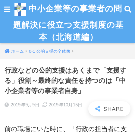
中小企業等の事業者の問
題解決に役立つ支援制度の基
本（北海道編）
ホーム
0-1 公的支援の全体像
行政などの公的支援はあくまで「支援す
る」役割～最終的な責任を持つのは「中
小企業者等の事業者自身」
2019年9月9日
2019年10月15日
前の職場にいた時に、「行政の担当者に支