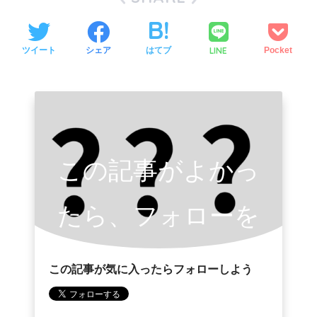
LINE
ツイート
シェア
はてブ
Pocket
この記事がよかっ
たら、フォローを
お願いします。
この記事が気に入ったらフォローしよう