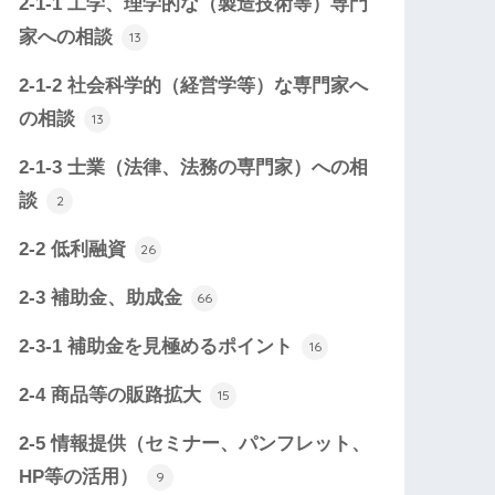
2-1-1 工学、理学的な（製造技術等）専門
家への相談
13
2-1-2 社会科学的（経営学等）な専門家へ
の相談
13
2-1-3 士業（法律、法務の専門家）への相
談
2
2-2 低利融資
26
2-3 補助金、助成金
66
2-3-1 補助金を見極めるポイント
16
2-4 商品等の販路拡大
15
2-5 情報提供（セミナー、パンフレット、
HP等の活用）
9