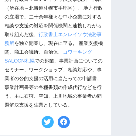
（所在地～北海道札幌市手稲区）。 地方行政
の立場で、二十余年様々な中小企業に対する
相談や支援の対応を関係機関と連携しながら
取り組んだ後、
行政書士エンレイソウ法務事
務所
を独立開業し、現在に至る。 産業支援機
関、商工会議所、自治体、
コワーキング
SALOON札幌
での起業、事業計画についての
セミナー、ワークショップ、相談対応や、事
業者の公的支援の活用に当たっての申請書、
事業計画書等の各種書類の作成代行などを行
う。主に石狩、空知、上川地域の事業者の問
題解決支援を生業としている。