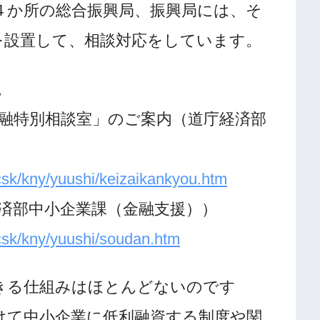
４か所の総合振興局、振興局には、そ
を設置して、相談対応をしています。
。
金融特別相談室」のご案内（道庁経済部
/csk/kny/yuushi/keizaikankyou.htm
済部中小企業課（金融支援））
/csk/kny/yuushi/soudan.htm
きる仕組みはほとんどないのです
けて中小企業に低利融資する制度や関