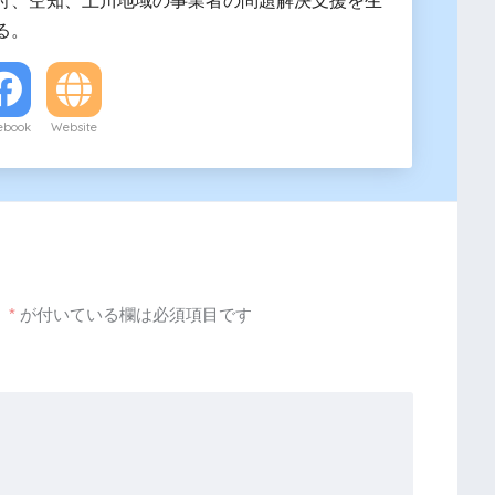
る。
ebook
Website
。
*
が付いている欄は必須項目です