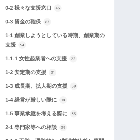
0-2 様々な支援窓口
45
0-3 資金の確保
63
1-1 創業しようとしている時期、創業期の
支援
54
1-1-1 女性起業者への支援
22
1-2 安定期の支援
31
1-3 成長期、拡大期の支援
58
1-4 経営が厳しい際に
18
1-5 事業承継を考える際に
33
2-1 専門家等への相談
39