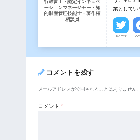
行政書士・認定インキュベ
ーションマネージャー・知
業としてい
的財産管理技能士・著作権
相談員
Twitter
Fac
コメントを残す
メールアドレスが公開されることはありません
コメント
*