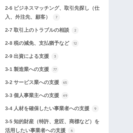
2-6 ビジネスマッチング、取引先探し（仕
入、外注先、顧客）
7
2-7 取引上のトラブルの相談
2
2-8 税の減免、支払猶予など
12
2-9 出資による支援
3
3-1 製造業への支援
77
3-2 サービス業への支援
65
3-3 個人事業主への支援
49
3-4 人材を確保したい事業者への支援
9
3-5 知的財産（特許、意匠、商標など）を
活用したい事業者への支援
6