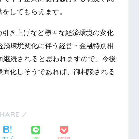
供をしてもらえます。
の引き上げなど様々な経済環境の変化
経済環境変化に伴う経営・金融特別相
面継続されると思われますので、今後
表面化しそうであれば、御相談される
SHARE
LINE
はてブ
Pocket