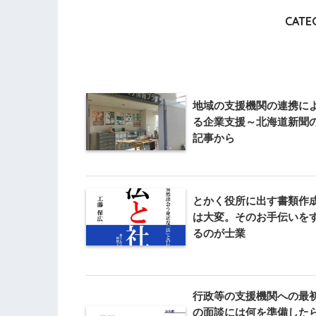
CATE
地域の支援機関の連携に
る企業支援～北海道新聞
記事から
とかく役所に出す書類作
は大変。そのお手伝いを
るのが士業
行政等の支援機関への最
の面談には何を準備した