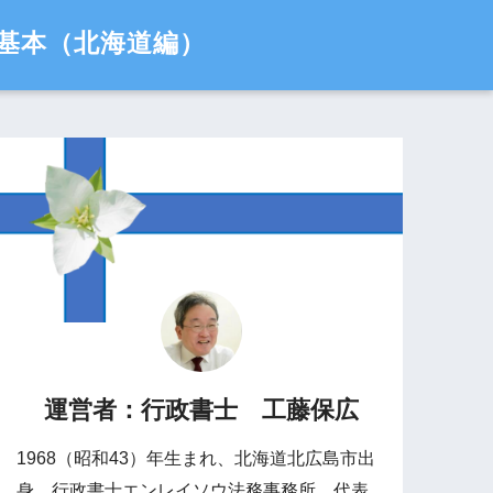
基本（北海道編）
運営者：行政書士 工藤保広
1968（昭和43）年生まれ、北海道北広島市出
身。行政書士エンレイソウ法務事務所 代表