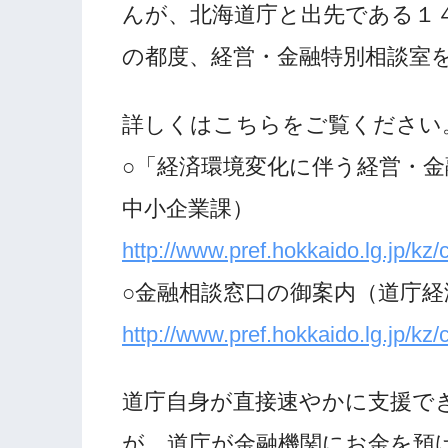
んが、北海道庁と出先である１
の都度、経営・金融特別相談室
詳しくはこちらをご覧ください
○「経済環境変化に伴う経営・
中小企業課）
http://www.pref.hokkaido.lg.jp/kz
○金融相談窓口の御案内（道庁経
http://www.pref.hokkaido.lg.jp/kz
道庁自身が直接速やかに支援で
が、道庁が金融機関にお金を預