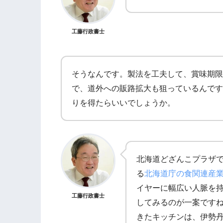
工藤行政書士
そうなんです。製法を工夫して、賞味期限
で、道外への販路拡大も狙っているんです
りを得たらいいでしょうか。
北海道どざんこプラザ
る
北海道庁の食関連産
イヤーに幅広い人脈を
工藤行政書士
してみるのが一案です
きたキッチンは、伊勢