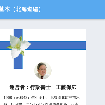
基本（北海道編）
運営者：行政書士 工藤保広
1968（昭和43）年生まれ、北海道北広島市出
身。行政書士エンレイソウ法務事務所 代表