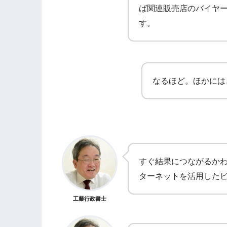
ば関連販売店のバイヤ
す。
なるほど。ほかには
すぐ結果につながるか
ターネットを活用した
工藤行政書士