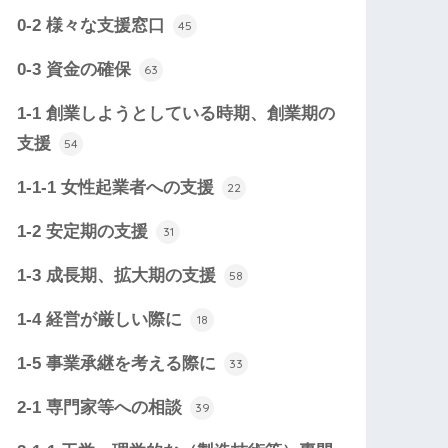
0-2 様々な支援窓口
45
0-3 資金の確保
63
1-1 創業しようとしている時期、創業期の
支援
54
1-1-1 女性起業者への支援
22
1-2 安定期の支援
31
1-3 成長期、拡大期の支援
58
1-4 経営が厳しい際に
18
1-5 事業承継を考える際に
33
2-1 専門家等への相談
39