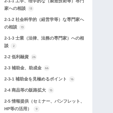
2-1-1 工学、理学的な（製造技術等）専門
家への相談
13
2-1-2 社会科学的（経営学等）な専門家へ
の相談
13
2-1-3 士業（法律、法務の専門家）への相
談
2
2-2 低利融資
26
2-3 補助金、助成金
66
2-3-1 補助金を見極めるポイント
16
2-4 商品等の販路拡大
15
2-5 情報提供（セミナー、パンフレット、
HP等の活用）
9