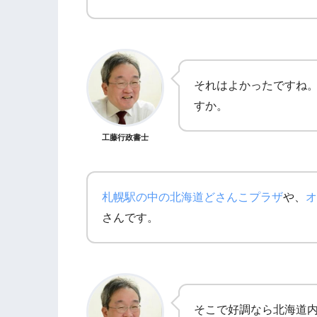
それはよかったですね
すか。
工藤行政書士
札幌駅の中の北海道どさんこプラザ
や、
オ
さんです。
そこで好調なら北海道