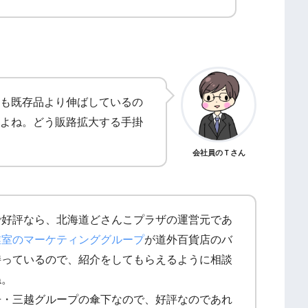
も既存品より伸ばしているの
よね。どう販路拡大する手掛
会社員のＴさん
で好評なら、北海道どさんこプラザの運営元であ
業室のマーケティンググループ
が道外百貨店のバ
持っているので、紹介をしてもらえるように相談
ね。
丹・三越グループの傘下なので、好評なのであれ