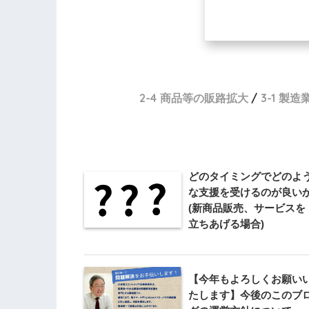
2-4 商品等の販路拡大
3-1 製
どのタイミングでどのよ
な支援を受けるのが良い
(新商品販売、サービスを
立ちあげる場合)
【今年もよろしくお願い
たします】今後のこのブ