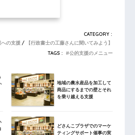
CATEGORY :
造業への支援
【行政書士の工藤さんに聞いてみよう】
TAGS :
公的支援のメニュー
う
地域の農水産品を加工して
か
商品にするまでの壁とそれ
を乗り越える支援
い
どさんこプラザでのマーケ
ロ
ティングサポート催事の実