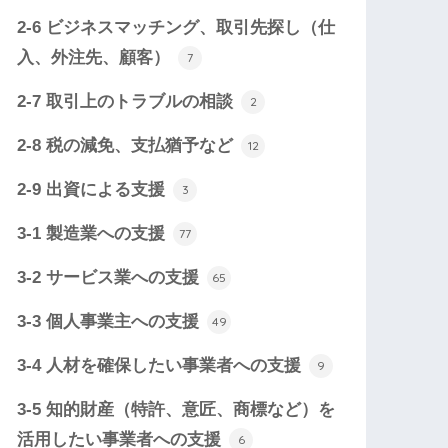
2-6 ビジネスマッチング、取引先探し（仕
入、外注先、顧客）
7
2-7 取引上のトラブルの相談
2
2-8 税の減免、支払猶予など
12
2-9 出資による支援
3
3-1 製造業への支援
77
3-2 サービス業への支援
65
3-3 個人事業主への支援
49
3-4 人材を確保したい事業者への支援
9
3-5 知的財産（特許、意匠、商標など）を
活用したい事業者への支援
6