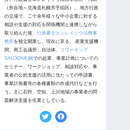
（所在地～北海道札幌市手稲区）。 地方行政
の立場で、二十余年様々な中小企業に対する
相談や支援の対応を関係機関と連携しながら
取り組んだ後、
行政書士エンレイソウ法務事
務所
を独立開業し、現在に至る。 産業支援機
関、商工会議所、自治体、
コワーキング
SALOON札幌
での起業、事業計画についての
セミナー、ワークショップ、相談対応や、事
業者の公的支援の活用に当たっての申請書、
事業計画書等の各種書類の作成代行などを行
う。主に石狩、空知、上川地域の事業者の問
題解決支援を生業としている。