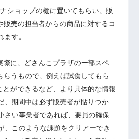
テナショップの棚に置いてもらい、販
や販売の担当者からの商品に対するコ
れます。
実際に、どさんこプラザの一部スペ
もらうもので、例えば試食してもら
ことができるなど、より具体的な情報
だ、期間中は必ず販売者が貼りつか
小さい事業者であれば、要員の確保
が、このような課題をクリアーでき