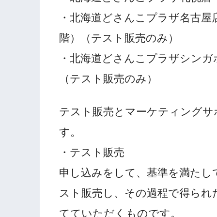
・北海道どさんこプラザ名古屋
階）（テスト販売のみ）
・北海道どさんこプラザシンガ
（テスト販売のみ）
テスト販売とマーケティングサ
す。
・テスト販売
申し込みをして、基準を満たし
スト販売し、その過程で得られ
てていただくものです。