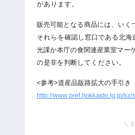
があります。
販売可能となる商品には、いく
それらを確認し窓口である北海
光課か本庁の食関連産業室マー
の是非を判断してください。
<参考>道産品販路拡大の手引き
http://www.pref.hokkaido.lg.jp/kz/