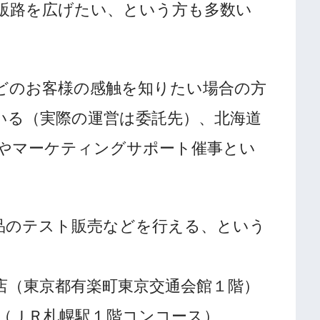
販路を広げたい、という方も多数い
どのお客様の感触を知りたい場合の方
いる（実際の運営は委託先）、北海道
やマーケティングサポート催事とい
品のテスト販売などを行える、という
店（東京都有楽町東京交通会館１階）
 （ＪＲ札幌駅１階コンコース）