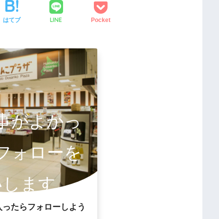
LINE
はてブ
Pocket
事がよかっ
フォローを
いします。
入ったらフォローしよう