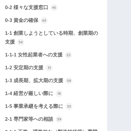
0-2 様々な支援窓口
45
0-3 資金の確保
63
1-1 創業しようとしている時期、創業期の
支援
54
1-1-1 女性起業者への支援
22
1-2 安定期の支援
31
1-3 成長期、拡大期の支援
58
1-4 経営が厳しい際に
18
1-5 事業承継を考える際に
33
2-1 専門家等への相談
39