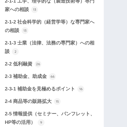
2-1-1 工学、理学的な（製造技術等）専門
家への相談
13
2-1-2 社会科学的（経営学等）な専門家へ
の相談
13
2-1-3 士業（法律、法務の専門家）への相
談
2
2-2 低利融資
26
2-3 補助金、助成金
66
2-3-1 補助金を見極めるポイント
16
2-4 商品等の販路拡大
15
2-5 情報提供（セミナー、パンフレット、
HP等の活用）
9