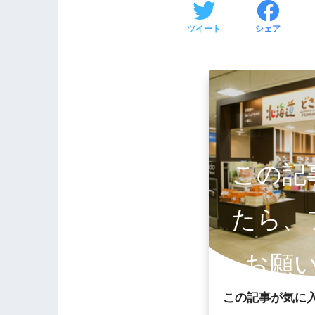
ツイート
シェア
この記
たら、
お願
この記事が気に