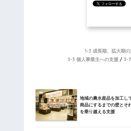
1-3 成長期、拡大期
3-3 個人事業主への支援
3
地域の農水産品を加工し
商品にするまでの壁とそ
を乗り越える支援