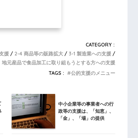
CATEGORY :
の支援
2-4 商品等の販路拡大
3-1 製造業への支援
-7 地元産品で食品加工に取り組もうとする方への支援
TAGS :
公的支援のメニュー
て
中小企業等の事業者への行
れ
政等の支援は、「知恵」、
「金」、「場」の提供