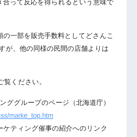
き合って反応を得られるという意味で
額の一部を販売手数料としてどさんこ
すが、他の同様の民間の店舗よりは
ご覧ください。
ィンググループのページ（北海道庁）
/sss/marke_top.htm
ーケティング催事の紹介へのリンク