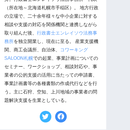
（所在地～北海道札幌市手稲区）。 地方行政
の立場で、二十余年様々な中小企業に対する
相談や支援の対応を関係機関と連携しながら
取り組んだ後、
行政書士エンレイソウ法務事
務所
を独立開業し、現在に至る。 産業支援機
関、商工会議所、自治体、
コワーキング
SALOON札幌
での起業、事業計画についての
セミナー、ワークショップ、相談対応や、事
業者の公的支援の活用に当たっての申請書、
事業計画書等の各種書類の作成代行などを行
う。主に石狩、空知、上川地域の事業者の問
題解決支援を生業としている。