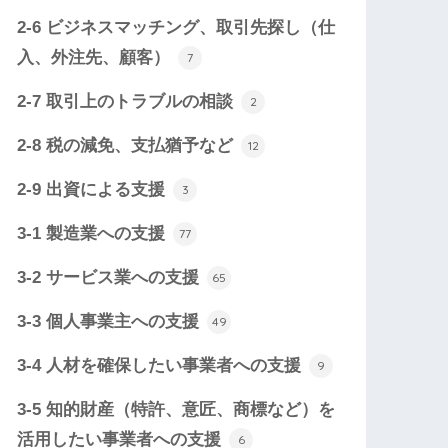
2-6 ビジネスマッチング、取引先探し（仕
入、外注先、顧客）
7
2-7 取引上のトラブルの相談
2
2-8 税の減免、支払猶予など
12
2-9 出資による支援
3
3-1 製造業への支援
77
3-2 サービス業への支援
65
3-3 個人事業主への支援
49
3-4 人材を確保したい事業者への支援
9
3-5 知的財産（特許、意匠、商標など）を
活用したい事業者への支援
6