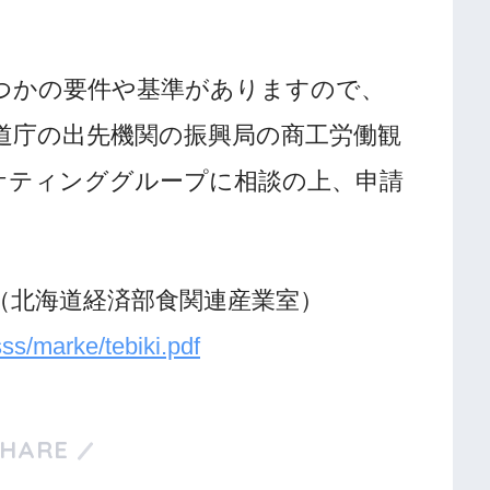
つかの要件や基準がありますので、
道庁の出先機関の振興局の商工労働観
ケティンググループに相談の上、申請
（北海道経済部食関連産業室）
sss/marke/tebiki.pdf
SHARE