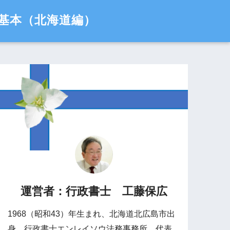
基本（北海道編）
運営者：行政書士 工藤保広
1968（昭和43）年生まれ、北海道北広島市出
身。行政書士エンレイソウ法務事務所 代表