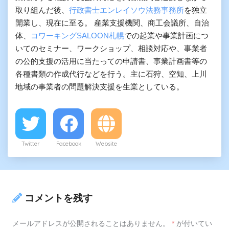
取り組んだ後、
行政書士エンレイソウ法務事務所
を独立
開業し、現在に至る。 産業支援機関、商工会議所、自治
体、
コワーキングSALOON札幌
での起業や事業計画につ
いてのセミナー、ワークショップ、相談対応や、事業者
の公的支援の活用に当たっての申請書、事業計画書等の
各種書類の作成代行などを行う。主に石狩、空知、上川
地域の事業者の問題解決支援を生業としている。
Twitter
Facebook
Website
コメントを残す
メールアドレスが公開されることはありません。
*
が付いてい