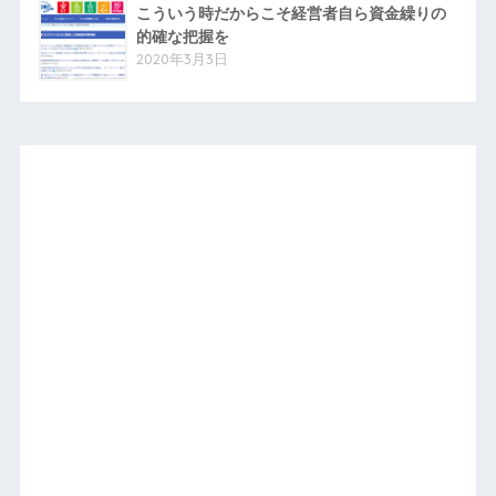
こういう時だからこそ経営者自ら資金繰りの
的確な把握を
2020年3月3日