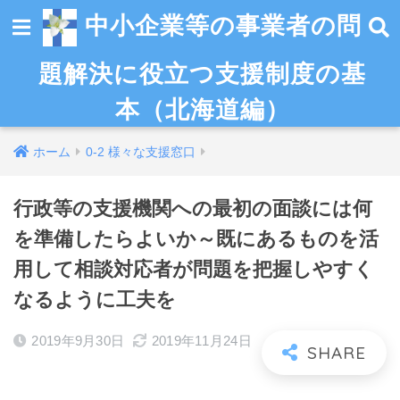
中小企業等の事業者の問
題解決に役立つ支援制度の基
本（北海道編）
ホーム
0-2 様々な支援窓口
行政等の支援機関への最初の面談には何
を準備したらよいか～既にあるものを活
用して相談対応者が問題を把握しやすく
なるように工夫を
2019年9月30日
2019年11月24日