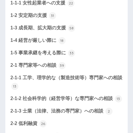
1-1-1 女性起業者への支援
22
1-2 安定期の支援
31
1-3 成長期、拡大期の支援
58
1-4 経営が厳しい際に
18
1-5 事業承継を考える際に
33
2-1 専門家等への相談
39
2-1-1 工学、理学的な（製造技術等）専門家への相談
13
2-1-2 社会科学的（経営学等）な専門家への相談
13
2-1-3 士業（法律、法務の専門家）への相談
2
2-2 低利融資
26