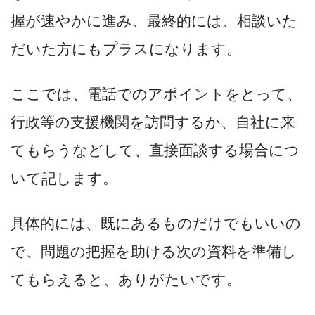
握が速やかに進み、最終的には、相談いた
だいた方にもプラスになります。
ここでは、電話でのアポイントをとって、
行政等の支援機関を訪問するか、自社に来
てもらうなどして、直接面談する場合につ
いて記します。
具体的には、既にあるものだけでもいいの
で、問題の把握を助ける次の資料を準備し
てもらえると、ありがたいです。