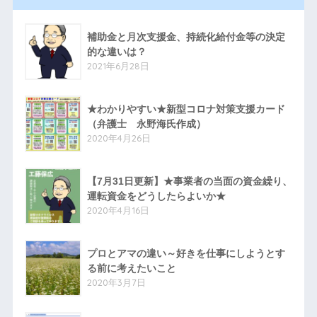
補助金と月次支援金、持続化給付金等の決定
的な違いは？
2021年6月28日
★わかりやすい★新型コロナ対策支援カード
（弁護士 永野海氏作成）
2020年4月26日
【7月31日更新】★事業者の当面の資金繰り、
運転資金をどうしたらよいか★
2020年4月16日
プロとアマの違い～好きを仕事にしようとす
る前に考えたいこと
2020年3月7日