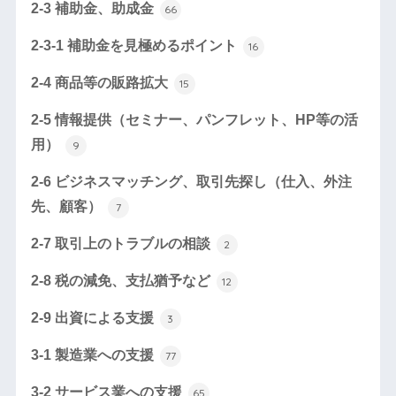
2-3 補助金、助成金
66
2-3-1 補助金を見極めるポイント
16
2-4 商品等の販路拡大
15
2-5 情報提供（セミナー、パンフレット、HP等の活
用）
9
2-6 ビジネスマッチング、取引先探し（仕入、外注
先、顧客）
7
2-7 取引上のトラブルの相談
2
2-8 税の減免、支払猶予など
12
2-9 出資による支援
3
3-1 製造業への支援
77
3-2 サービス業への支援
65