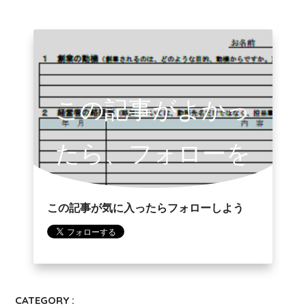
この記事がよかっ
たら、フォローを
お願いします。
この記事が気に入ったらフォローしよう
CATEGORY :