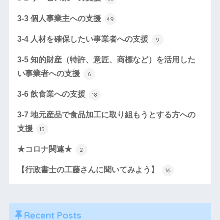
3-3 個人事業主への支援
49
3-4 人材を確保したい事業者への支援
9
3-5 知的財産（特許、意匠、商標など）を活用した
い事業者への支援
6
3-6 飲食業への支援
18
3-7 地元産品で食品加工に取り組もうとする方への
支援
15
★コロナ関連★
2
【行政書士の工藤さんに聞いてみよう】
16
Recent Posts