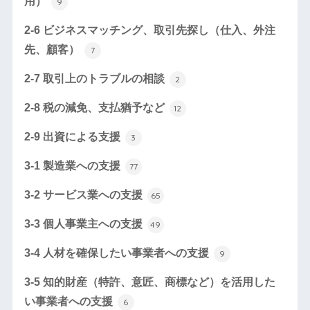
用）
9
2-6 ビジネスマッチング、取引先探し（仕入、外注
先、顧客）
7
2-7 取引上のトラブルの相談
2
2-8 税の減免、支払猶予など
12
2-9 出資による支援
3
3-1 製造業への支援
77
3-2 サービス業への支援
65
3-3 個人事業主への支援
49
3-4 人材を確保したい事業者への支援
9
3-5 知的財産（特許、意匠、商標など）を活用した
い事業者への支援
6