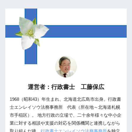
運営者：行政書士 工藤保広
1968（昭和43）年生まれ、北海道北広島市出身。行政書
士エンレイソウ法務事務所 代表（所在地～北海道札幌
市手稲区）。 地方行政の立場で、二十余年様々な中小企
業に対する相談や支援の対応を関係機関と連携しながら
取り組んだ後、
行政書士エンレイソウ法務事務所
を独立