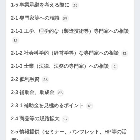
1-5 事業承継を考える際に
33
2-1 専門家等への相談
39
2-1-1 工学、理学的な（製造技術等）専門家への相談
13
2-1-2 社会科学的（経営学等）な専門家への相談
13
2-1-3 士業（法律、法務の専門家）への相談
2
2-2 低利融資
26
2-3 補助金、助成金
66
2-3-1 補助金を見極めるポイント
16
2-4 商品等の販路拡大
15
2-5 情報提供（セミナー、パンフレット、HP等の活