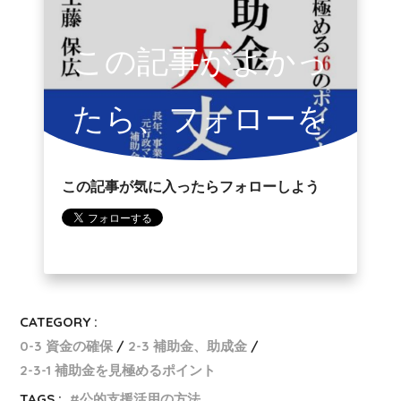
この記事がよかっ
たら、フォローを
お願いします。
この記事が気に入ったらフォローしよう
CATEGORY :
0-3 資金の確保
2-3 補助金、助成金
2-3-1 補助金を見極めるポイント
TAGS :
公的支援活用の方法