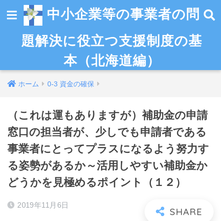
中小企業等の事業者の問
題解決に役立つ支援制度の基
本（北海道編）
ホーム
0-3 資金の確保
（これは運もありますが）補助金の申請
窓口の担当者が、少しでも申請者である
事業者にとってプラスになるよう努力す
る姿勢があるか～活用しやすい補助金か
どうかを見極めるポイント（１２）
2019年11月6日