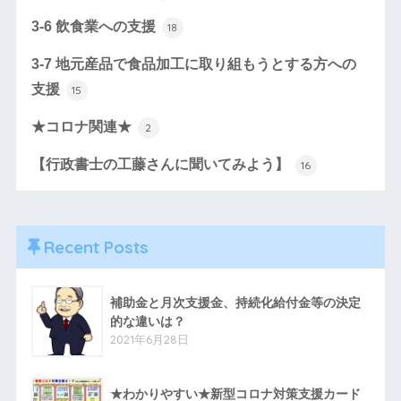
3-6 飲食業への支援
18
3-7 地元産品で食品加工に取り組もうとする方への
支援
15
★コロナ関連★
2
【行政書士の工藤さんに聞いてみよう】
16
Recent Posts
補助金と月次支援金、持続化給付金等の決定
的な違いは？
2021年6月28日
★わかりやすい★新型コロナ対策支援カード