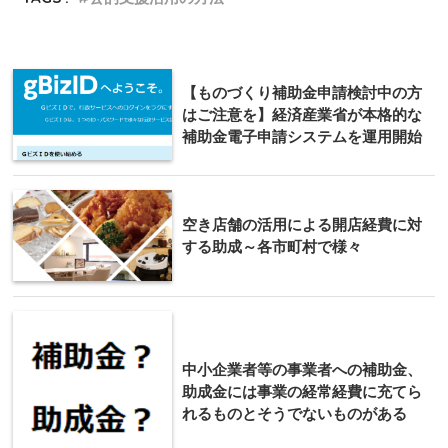
【ものづくり補助金申請検討中の方
はご注意を】経済産業省が本格的な
補助金電子申請システムを運用開始
空き店舗の活用による開店経費に対
する助成～各市町村で様々
中小企業者等の事業者への補助金、
助成金には事業の経常経費に充てら
れるものとそうでないものがある