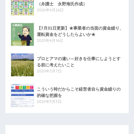
（弁護士 永野海氏作成）
2020年4月26日
【7月31日更新】★事業者の当面の資金繰り、
運転資金をどうしたらよいか★
2020年4月16日
プロとアマの違い～好きを仕事にしようとす
る前に考えたいこと
2020年3月7日
こういう時だからこそ経営者自ら資金繰りの
的確な把握を
2020年3月3日