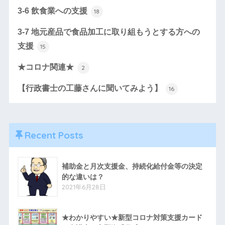
3-6 飲食業への支援
18
3-7 地元産品で食品加工に取り組もうとする方への
支援
15
★コロナ関連★
2
【行政書士の工藤さんに聞いてみよう】
16
Recent Posts
補助金と月次支援金、持続化給付金等の決定
的な違いは？
2021年6月28日
★わかりやすい★新型コロナ対策支援カード