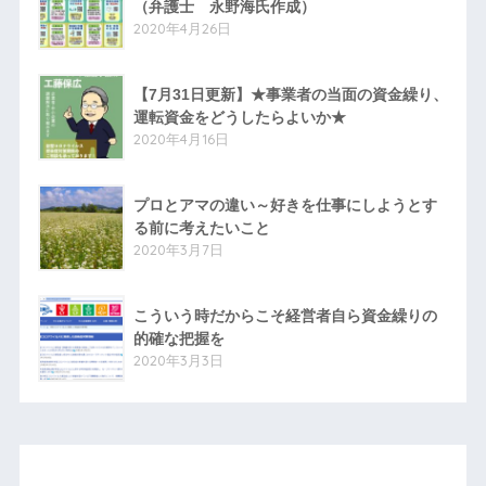
（弁護士 永野海氏作成）
2020年4月26日
【7月31日更新】★事業者の当面の資金繰り、
運転資金をどうしたらよいか★
2020年4月16日
プロとアマの違い～好きを仕事にしようとす
る前に考えたいこと
2020年3月7日
こういう時だからこそ経営者自ら資金繰りの
的確な把握を
2020年3月3日