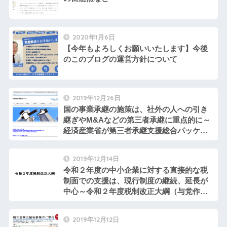
2020年1月6日
【今年もよろしくお願いいたします】今後
のこのブログの運営方針について
2019年12月26日
国の事業承継の施策は、社外の人への引き
継ぎやM&Aなどの第三者承継に重点的に～
経済産業省が第三者承継支援総合パッケー
ジを発表
2019年12月14日
令和２年度の中小企業に対する直接的な税
制面での支援は、現行制度の継続、延長が
中心～令和２年度税制改正大綱（与党作
成）が決
2019年12月12日