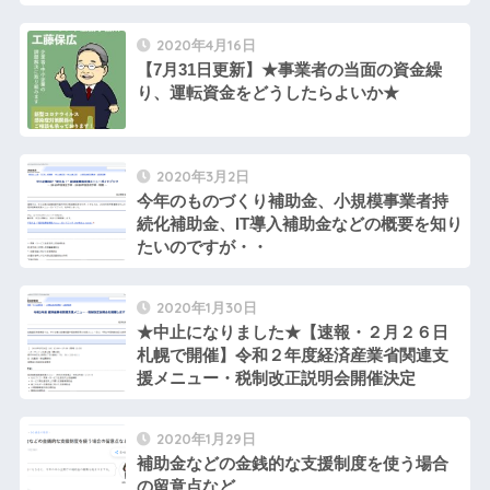
2020年4月16日
【7月31日更新】★事業者の当面の資金繰
り、運転資金をどうしたらよいか★
2020年3月2日
今年のものづくり補助金、小規模事業者持
続化補助金、IT導入補助金などの概要を知り
たいのですが・・
2020年1月30日
★中止になりました★【速報・２月２６日
札幌で開催】令和２年度経済産業省関連支
援メニュー・税制改正説明会開催決定
2020年1月29日
補助金などの金銭的な支援制度を使う場合
の留意点など