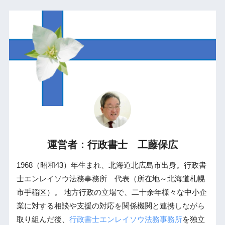
運営者：行政書士 工藤保広
1968（昭和43）年生まれ、北海道北広島市出身。行政書
士エンレイソウ法務事務所 代表（所在地～北海道札幌
市手稲区）。 地方行政の立場で、二十余年様々な中小企
業に対する相談や支援の対応を関係機関と連携しながら
取り組んだ後、
行政書士エンレイソウ法務事務所
を独立