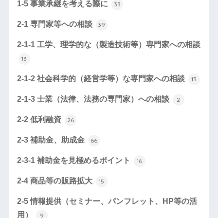
1-5 事業承継を考える際に
33
2-1 専門家等への相談
39
2-1-1 工学、理学的な（製造技術等）専門家への相談
13
2-1-2 社会科学的（経営学等）な専門家への相談
13
2-1-3 士業（法律、法務の専門家）への相談
2
2-2 低利融資
26
2-3 補助金、助成金
66
2-3-1 補助金を見極めるポイント
16
2-4 商品等の販路拡大
15
2-5 情報提供（セミナー、パンフレット、HP等の活
用）
9