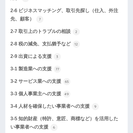
2-6 ビジネスマッチング、取引先探し（仕入、外注
先、顧客）
7
2-7 取引上のトラブルの相談
2
2-8 税の減免、支払猶予など
12
2-9 出資による支援
3
3-1 製造業への支援
77
3-2 サービス業への支援
65
3-3 個人事業主への支援
49
3-4 人材を確保したい事業者への支援
9
3-5 知的財産（特許、意匠、商標など）を活用した
い事業者への支援
6